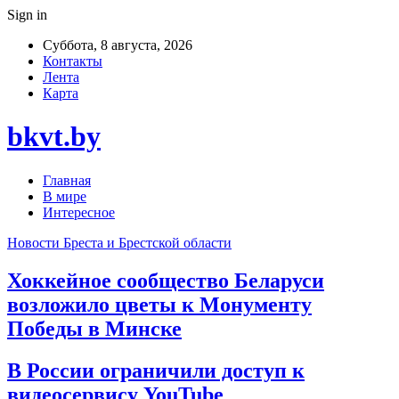
Sign in
Суббота, 8 августа, 2026
Контакты
Лента
Карта
bkvt.by
Главная
В мире
Интересное
Новости Бреста и Брестской области
Хоккейное сообщество Беларуси
возложило цветы к Монументу
Победы в Минске
В России ограничили доступ к
видеосервису YouTube