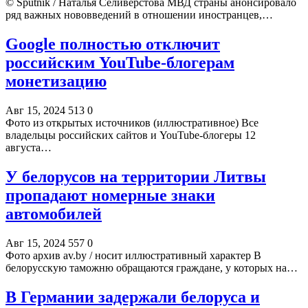
© Sputnik / Наталья Селиверстова МВД страны анонсировало
ряд важных нововведений в отношении иностранцев,…
Google полностью отключит
российским YouTube-блогерам
монетизацию
Авг 15, 2024
513
0
Фото из открытых источников (иллюстративное) Все
владельцы российских сайтов и YouTube-блогеры 12
августа…
У белорусов на территории Литвы
пропадают номерные знаки
автомобилей
Авг 15, 2024
557
0
Фото архив av.by / носит иллюстративный характер В
белорусскую таможню обращаются граждане, у которых на…
В Германии задержали белоруса и