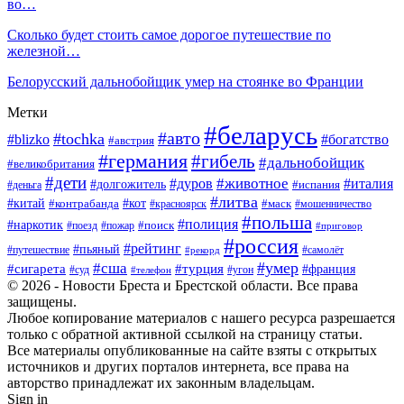
во…
Сколько будет стоить самое дорогое путешествие по
железной…
Белорусский дальнобойщик умер на стоянке во Франции
Метки
#беларусь
#авто
#tochka
#blizko
#богатство
#австрия
#германия
#гибель
#дальнобойщик
#великобритания
#дети
#животное
#дуров
#италия
#долгожитель
#деньга
#испания
#литва
#китай
#кот
#контрабанда
#красноярск
#маск
#мошенничество
#польша
#полиция
#наркотик
#поезд
#пожар
#поиск
#приговор
#россия
#рейтинг
#пьяный
#путешествие
#самолёт
#рекорд
#умер
#сша
#сигарета
#турция
#франция
#суд
#угон
#телефон
© 2026 - Новости Бреста и Брестской области. Все права
защищены.
Любое копирование материалов с нашего ресурса разрешается
только с обратной активной ссылкой на страницу статьи.
Все материалы опубликованные на сайте взяты с открытых
источников и других порталов интернета, все права на
авторство принадлежат их законным владельцам.
Sign in