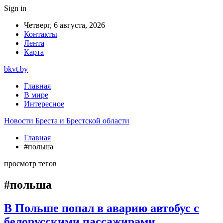
Sign in
Четверг, 6 августа, 2026
Контакты
Лента
Карта
bkvt.by
Главная
В мире
Интересное
Новости Бреста и Брестской области
Главная
#польша
просмотр тегов
#польша
В Польше попал в аварию автобус с
белорусскими пассажирами