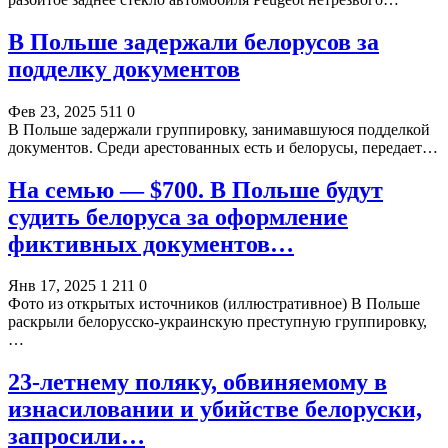
В Польше задержали белорусов за
подделку документов
Фев 23, 2025
511
0
В Польше задержали группировку, занимавшуюся подделкой
документов. Среди арестованных есть и белорусы, передает…
На семью — $700. В Польше будут
судить белоруса за оформление
фиктивных документов…
Янв 17, 2025
1 211
0
Фото из открытых источников (иллюстративное) В Польше
раскрыли белорусско-украинскую преступную группировку,
…
23-летнему поляку, обвиняемому в
изнасиловании и убийстве белоруски,
запросили…