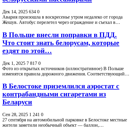
Дек 14, 2025
634
0
Авария произошла в воскресенье утром недалеко от города
Жешув. Автобус перелетел через ограждение и съехал в…
В Польше внесли поправки в ПДД.
Что стоит знать белорусам, которые
ездят по этой…
Дек 1, 2025
7 817
0
Фото из открытых источников (иллюстративное) В Польше
изменятся правила дорожного движения. Соответствующий…
В Белостоке приземлился аэростат с
контрабандными сигаретами из
Беларуси
Сен 28, 2025
1 241
0
27 сентября на автомобильной парковке в Белостоке местные
жители заметили необычный объект — баллон,…