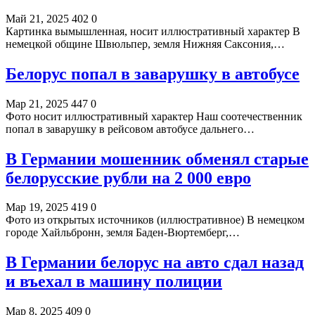
Май 21, 2025
402
0
Картинка вымышленная, носит иллюстративный характер В
немецкой общине Швюльпер, земля Нижняя Саксония,…
Белорус попал в заварушку в автобусе
Мар 21, 2025
447
0
Фото носит иллюстративный характер Наш соотечественник
попал в заварушку в рейсовом автобусе дальнего…
В Германии мошенник обменял старые
белорусские рубли на 2 000 евро
Мар 19, 2025
419
0
Фото из открытых источников (иллюстративное) В немецком
городе Хайльбронн, земля Баден-Вюртемберг,…
В Германии белорус на авто сдал назад
и въехал в машину полиции
Мар 8, 2025
409
0