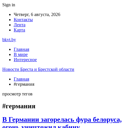
Sign in
Четверг, 6 августа, 2026
Контакты
Лента
Карта
bkvt.by
Главная
В мире
Интересное
Новости Бреста и Брестской области
Главная
#германия
просмотр тегов
#германия
В Германии загорелась фура белоруса,
огонь уничтожил кабину