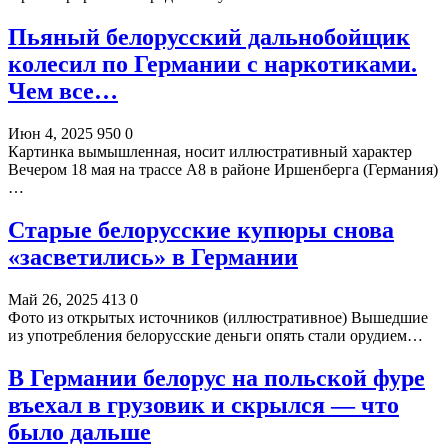
Пьяный белорусский дальнобойщик
колесил по Германии с наркотиками.
Чем все…
Июн 4, 2025
950
0
Картинка вымышленная, носит иллюстративный характер
Вечером 18 мая на трассе A8 в районе Иршенберга (Германия)
…
Старые белорусские купюры снова
«засветились» в Германии
Май 26, 2025
413
0
Фото из открытых источников (иллюстративное) Вышедшие
из употребления белорусские деньги опять стали орудием…
В Германии белорус на польской фуре
въехал в грузовик и скрылся — что
было дальше