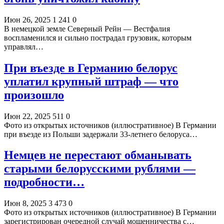
Июн 26, 2025
1 241
0
В немецкой земле Северный Рейн — Вестфалия
воспламенился и сильно пострадал грузовик, которым
управлял…
При въезде в Германию белорус
уплатил крупный штраф — что
произошло
Июн 22, 2025
511
0
Фото из открытых источников (иллюстративное) В Германии
при въезде из Польши задержали 33-летнего белоруса…
Немцев не перестают обманывать
старыми белорусскими рублями —
подробности…
Июн 8, 2025
3 473
0
Фото из открытых источников (иллюстративное) В Германии
зарегистрирован очередной случай мошенничества с…