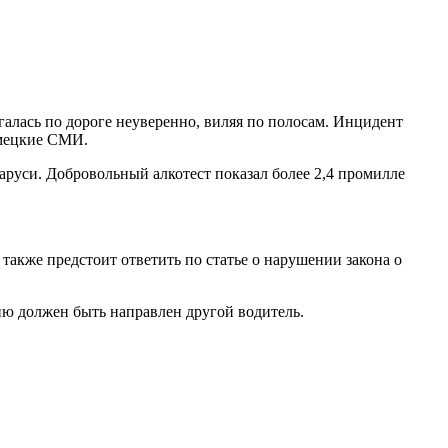
галась по дороге неуверенно, виляя по полосам. Инцидент
емецкие СМИ.
ларуси. Добровольный алкотест показал более 2,4 промилле
акже предстоит ответить по статье о нарушении закона о
ю должен быть направлен другой водитель.