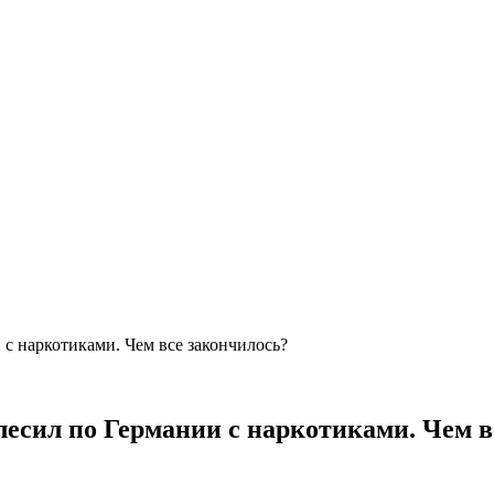
с наркотиками. Чем все закончилось?
есил по Германии с наркотиками. Чем в