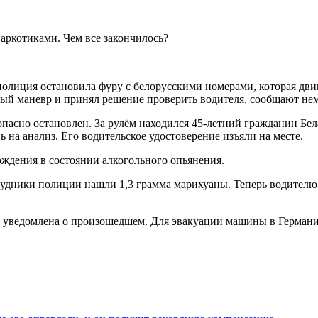
полиция остановила фуру с белорусскими номерами, которая дви
ный маневр и принял решение проверить водителя, сообщают н
зопасно остановлен. За рулём находился 45-летний гражданин Бе
вь на анализ. Его водительское удостоверение изъяли на месте.
ждения в состоянии алкогольного опьянения.
удники полиции нашли 1,3 грамма марихуаны. Теперь водителю т
 уведомлена о произошедшем. Для эвакуации машины в Германи