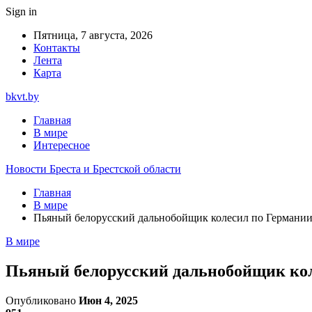
Sign in
Пятница, 7 августа, 2026
Контакты
Лента
Карта
bkvt.by
Главная
В мире
Интересное
Новости Бреста и Брестской области
Главная
В мире
Пьяный белорусский дальнобойщик колесил по Германии 
В мире
Пьяный белорусский дальнобойщик кол
Опубликовано
Июн 4, 2025