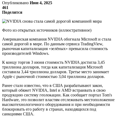
Опубликовано
Июн 4, 2025
461
Поделится
Фото из открытых источников (иллюстративное)
Американская компания NVIDIA обогнала Microsoft и стала
самой дорогой в мире. По данным сервиса TradingView,
рыночная капитализация «зелёных» превысила стоимость
производителей Windows.
К концу торгов 3 июня стоимость NVIDIA достигла 3,45
триллиона долларов, тогда как капитализация Microsoft
составила 3,44 триллиона долларов. Третье место занимает
Apple с рыночной стоимостью 3,04 триллиона долларов.
Ранее стало известно, что в США разрабатывают закон,
который обяжет NVIDIA, Intel и AMD встраивать в свою
продукцию систему геолокации. Как сообщает портал Tom's
Hardware, это позволит властям отслеживать местоположение
высокотехнологичного оборудования и при необходимости
блокировать его работу в странах, находящихся под
санкциями США.