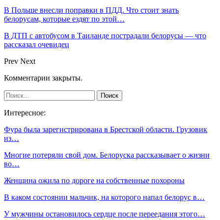
В Польше внесли поправки в ПДД. Что стоит знать
белорусам, которые ездят по этой…
В ДТП с автобусом в Таиланде пострадали белорусы — что
рассказал очевидец
Prev
Next
Комментарии закрыты.
Интересное:
Фура была зарегистрирована в Брестской области. Грузовик
из…
Многие потеряли свой дом. Белоруска рассказывает о жизни
во…
Женщина ожила по дороге на собственные похороны
В каком состоянии мальчик, на которого напал белорус в…
У мужчины остановилось сердце после переедания этого…