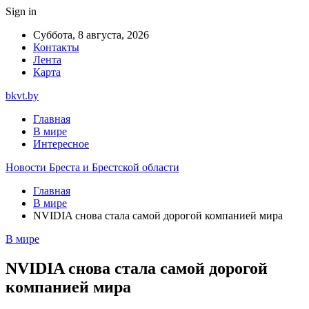
Sign in
Суббота, 8 августа, 2026
Контакты
Лента
Карта
bkvt.by
Главная
В мире
Интересное
Новости Бреста и Брестской области
Главная
В мире
NVIDIA снова стала самой дорогой компанией мира
В мире
NVIDIA снова стала самой дорогой
компанией мира