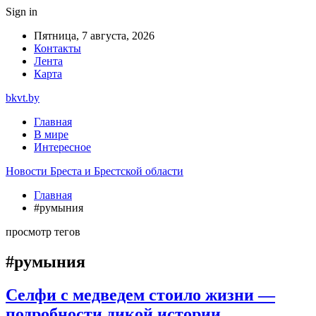
Sign in
Пятница, 7 августа, 2026
Контакты
Лента
Карта
bkvt.by
Главная
В мире
Интересное
Новости Бреста и Брестской области
Главная
#румыния
просмотр тегов
#румыния
Селфи с медведем стоило жизни —
подробности дикой истории