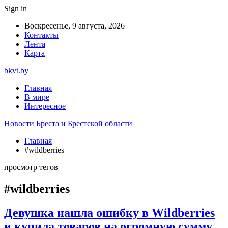
Sign in
Воскресенье, 9 августа, 2026
Контакты
Лента
Карта
bkvt.by
Главная
В мире
Интересное
Новости Бреста и Брестской области
Главная
#wildberries
просмотр тегов
#wildberries
Девушка нашла ошибку в Wildberries
и купила товаров на огромную сумму