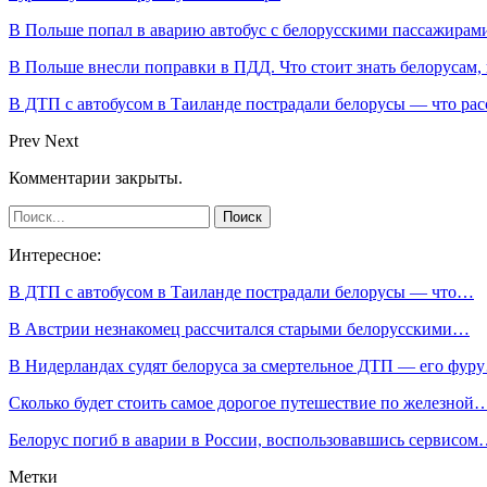
В Польше попал в аварию автобус с белорусскими пассажирам
В Польше внесли поправки в ПДД. Что стоит знать белорусам,
В ДТП с автобусом в Таиланде пострадали белорусы — что рас
Prev
Next
Комментарии закрыты.
Интересное:
В ДТП с автобусом в Таиланде пострадали белорусы — что…
В Австрии незнакомец рассчитался старыми белорусскими…
В Нидерландах судят белоруса за смертельное ДТП — его фур
Сколько будет стоить самое дорогое путешествие по железной
Белорус погиб в аварии в России, воспользовавшись сервисо
Метки