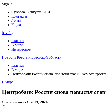
Sign in
Суббота, 8 августа, 2026
Контакты
Лента
Карта
bkvt.by
Главная
В мире
Интересное
Новости Бреста и Брестской области
Главная
В мире
Центробанк России снова повысил ставку: чем это грози
В мире
Центробанк России снова повысил ставк
Опубликовано
Сен 13, 2024