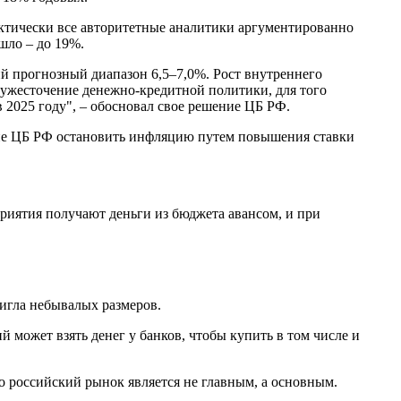
актически все авторитетные аналитики аргументированно
шло – до 19%.
й прогнозный диапазон 6,5–7,0%. Рост внутреннего
 ужесточение денежно-кредитной политики, для того
2025 году", – обосновал свое решение ЦБ РФ.
ние ЦБ РФ остановить инфляцию путем повышения ставки
дприятия получают деньги из бюджета авансом, и при
тигла небывалых размеров.
 может взять денег у банков, чтобы купить в том числе и
о российский рынок является не главным, а основным.