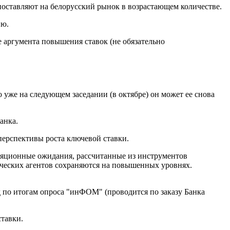
поставляют на белорусский рынок в возрастающем количестве.
ию.
е аргумента повышения ставок (не обязательно
о уже на следующем заседании (в октябре) он может ее снова
анка.
перспективы роста ключевой ставки.
яционные ожидания, рассчитанные из инструментов
ческих агентов сохраняются на повышенных уровнях.
по итогам опроса "инФОМ" (проводится по заказу Банка
ставки.