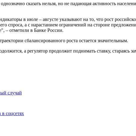
 однозначно сказать нельзя, но не падающая активность населе
ндикаторы в июле – августе указывают на то, что рост российск
него спроса, а с нарастанием ограничений на стороне предложен
", – отметили в Банке России.
траектории сбалансированного роста остается значительным.
родолжится, а регулятор продолжит поднимать ставку, стараясь з
вый случай
 в соцсетях