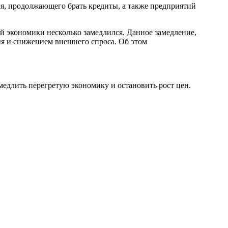
ния, продолжающего брать кредиты, а также предприятий
ой экономики несколько замедлился. Данное замедление,
ия и снижением внешнего спроса. Об этом
амедлить перегретую экономику и остановить рост цен.