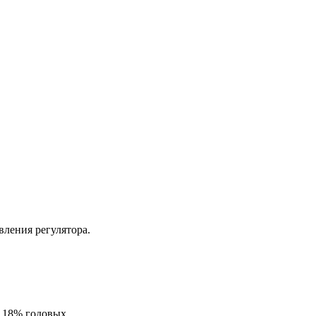
ления регулятора.
о 18% годовых.