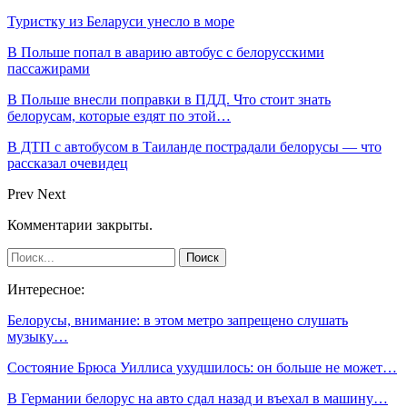
Туристку из Беларуси унесло в море
В Польше попал в аварию автобус с белорусскими
пассажирами
В Польше внесли поправки в ПДД. Что стоит знать
белорусам, которые ездят по этой…
В ДТП с автобусом в Таиланде пострадали белорусы — что
рассказал очевидец
Prev
Next
Комментарии закрыты.
Интересное:
Белорусы, внимание: в этом метро запрещено слушать
музыку…
Состояние Брюса Уиллиса ухудшилось: он больше не может…
В Германии белорус на авто сдал назад и въехал в машину…