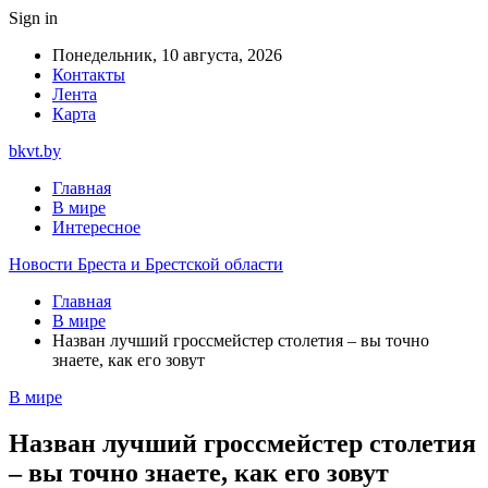
Sign in
Понедельник, 10 августа, 2026
Контакты
Лента
Карта
bkvt.by
Главная
В мире
Интересное
Новости Бреста и Брестской области
Главная
В мире
Назван лучший гроссмейстер столетия – вы точно
знаете, как его зовут
В мире
Назван лучший гроссмейстер столетия
– вы точно знаете, как его зовут