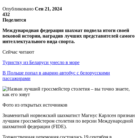
Опубликовано
Сен 21, 2024
432
Поделится
Международная федерация шахмат подвела итоги своей
вековой истории, наградив лучших представителей самого
интеллектуального вида спорта.
Сейчас читают
Туристку из Беларуси унесло в море
В Польше попал в аварию автобус с белорусскими
пассажирами
Фото из открытых источников
Знаменитый норвежский шахматист Магнус Карлсен признан
лучшим гроссмейстером столетия по версии Международной
шахматной федерации (FIDE).
Торжественная церемония состоялась 19 сентября в