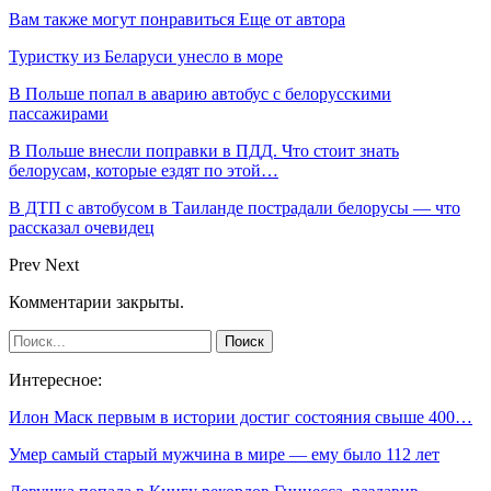
Вам также могут понравиться
Еще от автора
Туристку из Беларуси унесло в море
В Польше попал в аварию автобус с белорусскими
пассажирами
В Польше внесли поправки в ПДД. Что стоит знать
белорусам, которые ездят по этой…
В ДТП с автобусом в Таиланде пострадали белорусы — что
рассказал очевидец
Prev
Next
Комментарии закрыты.
Интересное:
Илон Маск первым в истории достиг состояния свыше 400…
Умер самый старый мужчина в мире — ему было 112 лет