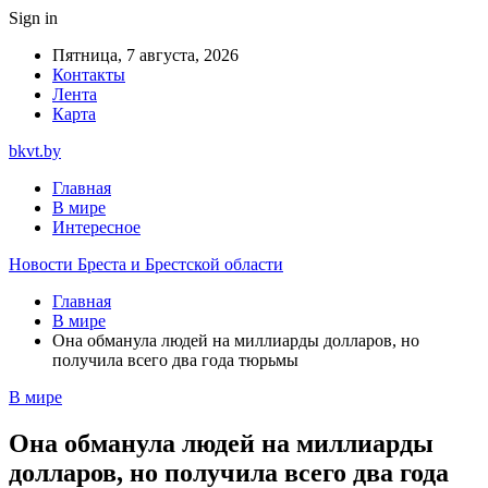
Sign in
Пятница, 7 августа, 2026
Контакты
Лента
Карта
bkvt.by
Главная
В мире
Интересное
Новости Бреста и Брестской области
Главная
В мире
Она обманула людей на миллиарды долларов, но
получила всего два года тюрьмы
В мире
Она обманула людей на миллиарды
долларов, но получила всего два года