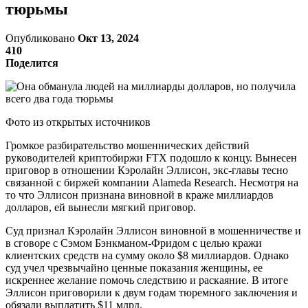
тюрьмы
Опубликовано
Окт 13, 2024
410
Поделится
Фото из открытых источников
Громкое разбирательство мошеннических действий
руководителей криптобиржи FTX подошло к концу. Вынесен
приговор в отношении Кэролайн Эллисон, экс-главы тесно
связанной с биржей компании Alameda Research. Несмотря на
то что Эллисон признана виновной в краже миллиардов
долларов, ей вынесли мягкий приговор.
Суд признал Кэролайн Эллисон виновной в мошенничестве и
в сговоре с Сэмом Бэнкманом-Фридом с целью кражи
клиентских средств на сумму около $8 миллиардов. Однако
суд учел чрезвычайно ценные показания женщины, ее
искреннее желание помочь следствию и раскаяние. В итоге
Эллисон приговорили к двум годам тюремного заключения и
обязали выплатить $11 млрд.