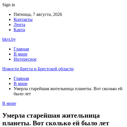
Sign in
Пятница, 7 августа, 2026
Контакты
Лента
Карта
bkvt.by
Главная
В мире
Интересное
Новости Бреста и Брестской области
Главная
В мире
Умерла старейшая жительница планеты. Вот сколько ей
было лет
В мире
Умерла старейшая жительница
планеты. Вот сколько ей было лет