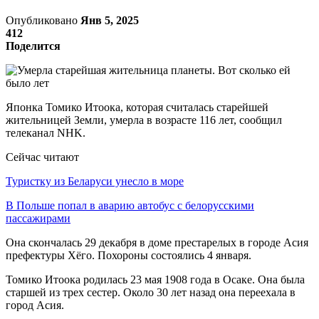
Опубликовано
Янв 5, 2025
412
Поделится
Японка Томико Итоока, которая считалась старейшей
жительницей Земли, умерла в возрасте 116 лет, сообщил
телеканал NHK.
Сейчас читают
Туристку из Беларуси унесло в море
В Польше попал в аварию автобус с белорусскими
пассажирами
Она скончалась 29 декабря в доме престарелых в городе Асия
префектуры Хёго. Похороны состоялись 4 января.
Томико Итоока родилась 23 мая 1908 года в Осаке. Она была
старшей из трех сестер. Около 30 лет назад она переехала в
город Асия.