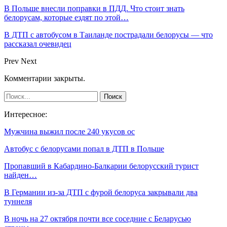
В Польше внесли поправки в ПДД. Что стоит знать
белорусам, которые ездят по этой…
В ДТП с автобусом в Таиланде пострадали белорусы — что
рассказал очевидец
Prev
Next
Комментарии закрыты.
Интересное:
Мужчина выжил после 240 укусов ос
Автобус с белорусами попал в ДТП в Польше
Пропавший в Кабардино-Балкарии белорусский турист
найден…
В Германии из-за ДТП с фурой белоруса закрывали два
туннеля
В ночь на 27 октября почти все соседние с Беларусью