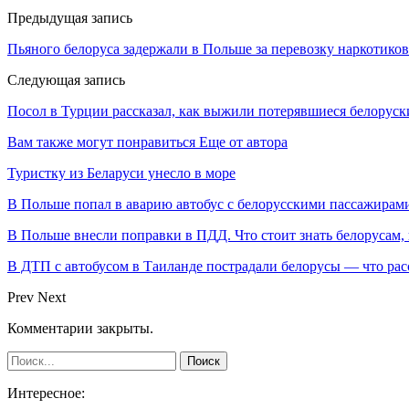
Предыдущая запись
Пьяного белоруса задержали в Польше за перевозку наркотиков
Следующая запись
Посол в Турции рассказал, как выжили потерявшиеся белоруск
Вам также могут понравиться
Еще от автора
Туристку из Беларуси унесло в море
В Польше попал в аварию автобус с белорусскими пассажирам
В Польше внесли поправки в ПДД. Что стоит знать белорусам,
В ДТП с автобусом в Таиланде пострадали белорусы — что рас
Prev
Next
Комментарии закрыты.
Интересное: