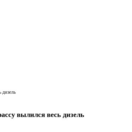
ь дизель
рассу вылился весь дизель