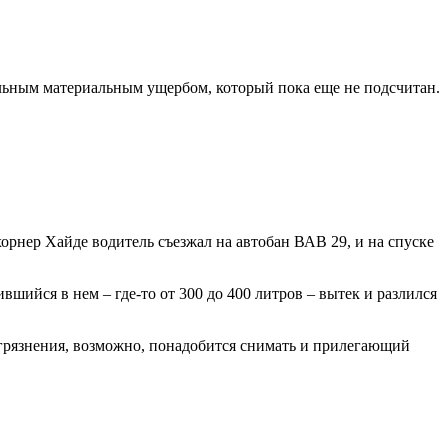
льным материальным ущербом, который пока еще не подсчитан.
орнер Хайде водитель съезжал на автобан ВАВ 29, и на спуске
вшийся в нем – где-то от 300 до 400 литров – вытек и разлился
агрязнения, возможно, понадобится снимать и прилегающий