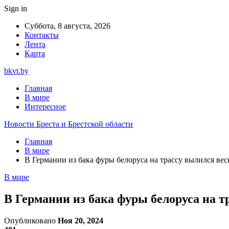
Sign in
Суббота, 8 августа, 2026
Контакты
Лента
Карта
bkvt.by
Главная
В мире
Интересное
Новости Бреста и Брестской области
Главная
В мире
В Германии из бака фуры белоруса на трассу вылился вес
В мире
В Германии из бака фуры белоруса на т
Опубликовано
Ноя 20, 2024