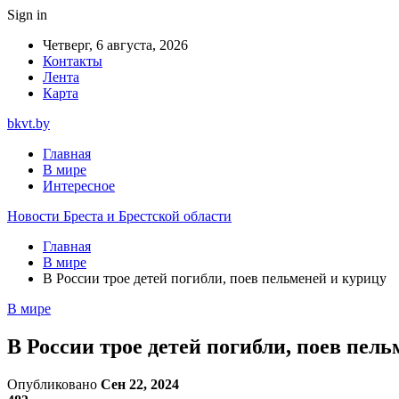
Sign in
Четверг, 6 августа, 2026
Контакты
Лента
Карта
bkvt.by
Главная
В мире
Интересное
Новости Бреста и Брестской области
Главная
В мире
В России трое детей погибли, поев пельменей и курицу
В мире
В России трое детей погибли, поев пел
Опубликовано
Сен 22, 2024