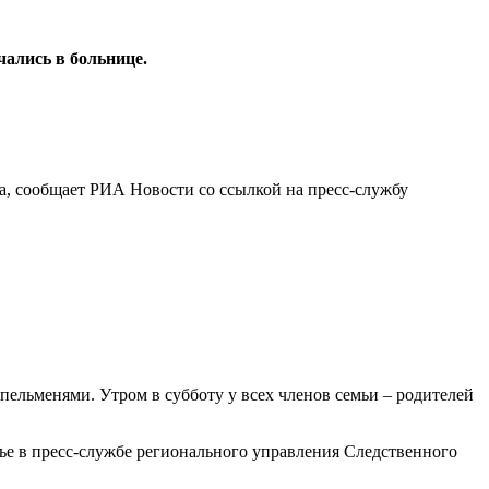
чались в больнице.
ка, сообщает РИА Новости со ссылкой на пресс-службу
пельменями. Утром в субботу у всех членов семьи – родителей
енье в пресс-службе регионального управления Следственного