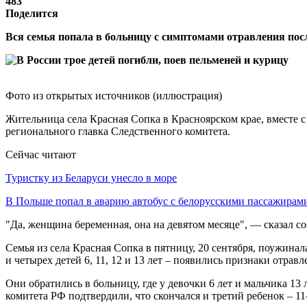
483
Поделится
Вся семья попала в больницу с симптомами отравления посл
Фото из открытых источников (иллюстрация)
Жительница села Красная Сопка в Красноярском крае, вместе с
регионального главка Следственного комитета.
Сейчас читают
Туристку из Беларуси унесло в море
В Польше попал в аварию автобус с белорусскими пассажирам
"Да, женщина беременная, она на девятом месяце", — сказал со
Семья из села Красная Сопка в пятницу, 20 сентября, поужина
и четырех детей 6, 11, 12 и 13 лет – появились признаки отравл
Они обратились в больницу, где у девочки 6 лет и мальчика 13
комитета РФ подтвердили, что скончался и третий ребенок – 11