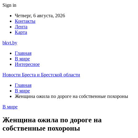
Sign in
Четверг, 6 августа, 2026
Контакты
Лента
Карта
bkvt.by
Главная
В мире
Интересное
Новости Бреста и Брестской области
Главная
В мире
Женщина ожила по дороге на собственные похороны
В мире
Женщина ожила по дороге на
собственные похороны