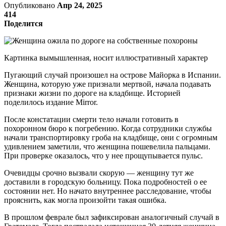
Опубликовано
Апр 24, 2025
414
Поделится
Картинка вымышленная, носит иллюстративный характер
Пугающий случай произошел на острове Майорка в Испании.
Женщина, которую уже признали мертвой, начала подавать
признаки жизни по дороге на кладбище. Историей
поделилось издание Mirror.
После констатации смерти тело начали готовить в
похоронном бюро к погребению. Когда сотрудники службы
начали транспортировку гроба на кладбище, они с огромным
удивлением заметили, что женщина пошевелила пальцами.
При проверке оказалось, что у нее прощупывается пульс.
Очевидцы срочно вызвали скорую — женщину тут же
доставили в городскую больницу. Пока подробностей о ее
состоянии нет. Но начато внутреннее расследование, чтобы
прояснить, как могла произойти такая ошибка.
В прошлом феврале был зафиксирован аналогичный случай в